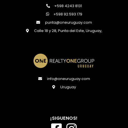
+598 4243 8131
+598 92 593 179
punta@oneuruguay.com
Calle 18 y 28, Punta del Este, Uruguay,
info@oneuruguay.com
Uruguay
¡SIGUENOS!