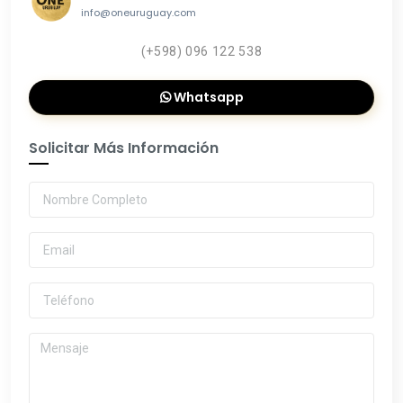
info@oneuruguay.com
(+598) 096 122 538
Whatsapp
Solicitar Más Información