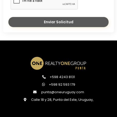
Enviar Solicitud
+598 4243 8131
+598 92 593 179
punta@oneuruguay.com
Calle 18 y 28, Punta del Este, Uruguay,