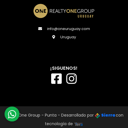
info@oneuruguay.com
Uruguay
¡SIGUENOS!
Realty One Group - Punta - Desarrollado por
Sierra
con
tecnología de