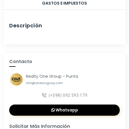
GASTOS E IMPUESTOS
Descripción
Contacto
Realty One Group - Punta
info@oneuruguay.com
(+598) 092 593 179
Whatsapp
Solicitar Más Información